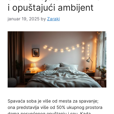
i opuštajući ambijent
januar 19, 2025
by
Zaraki
Spavaća soba je više od mesta za spavanje;
ona predstavlja više od 50% ukupnog prostora
doma posvećenog opuštanju i snu. Kada