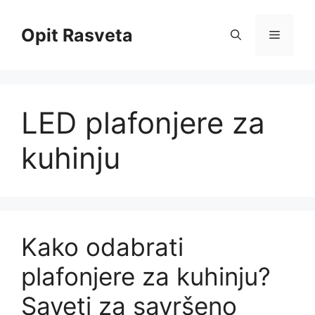
Skip
to
Opit Rasveta
Menu
content
LED plafonjere za
kuhinju
Kako odabrati
plafonjere za kuhinju?
Saveti za savršeno