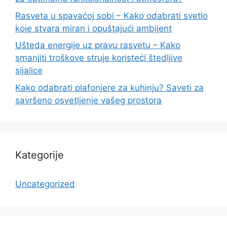
Rasveta u spavaćoj sobi – Kako odabrati svetlo
koje stvara miran i opuštajući ambijent
Ušteda energije uz pravu rasvetu – Kako
smanjiti troškove struje koristeći štedljive
sijalice
Kako odabrati plafonjere za kuhinju? Saveti za
savršeno osvetljenje vašeg prostora
Kategorije
Uncategorized