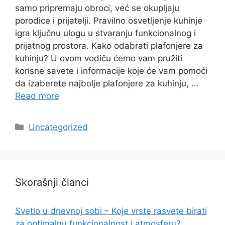
samo pripremaju obroci, već se okupljaju
porodice i prijatelji. Pravilno osvetljenje kuhinje
igra ključnu ulogu u stvaranju funkcionalnog i
prijatnog prostora. Kako odabrati plafonjere za
kuhinju? U ovom vodiču ćemo vam pružiti
korisne savete i informacije koje će vam pomoći
da izaberete najbolje plafonjere za kuhinju, …
Read more
Categories
Uncategorized
Skorašnji članci
Svetlo u dnevnoj sobi – Koje vrste rasvete birati
za optimalnu funkcionalnost i atmosferu?